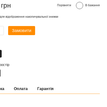
 грн
Порівняти
В бажання
для відображення накопичувальної знижки
Замовити
ростір
ка
Оплата
Гарантія