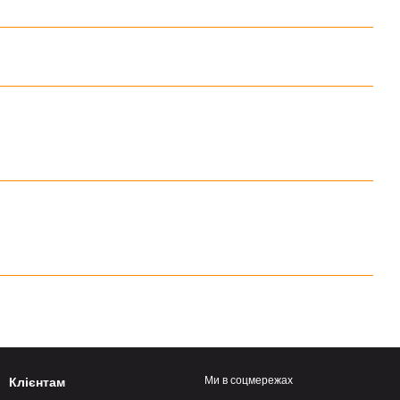
Ми в соцмережах
Клієнтам