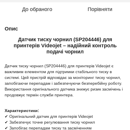
До обраного
Порівняти
Опис
Датчик тиску чорнил (SP204446) для
принтерів Videojet – надійний контроль
подачі чорнил
Датчик тиску чорнил (SP204446) для принтерів Videojet є
важливим елементом для підтримки стабільного тиску в
системі. Цей пристрій відповідає за моніторинг тиску чорнил,
запобігаючи перепадам і забезпечуючи безперебійну роботу.
Використання оригінального датчика знижує ризик засмічень і
продовжує термін служби принтера.
Характеристики:
✔ Оригінальний датчик для принтерів Videojet
✔ Забезпечує точне регулювання тиску чорнил
✔ Запобігає перепадам тиску та засміченням