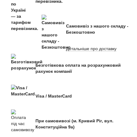
перевізника.
Самовивіз з нашого складу -
Безкоштовно
Детальніше про доставку
Безготівкова оплата на розрахунковий
рахунок компанії
Visa / MasterCard
При самовивозі (м. Кривий Ріг, вул.
Конституційна 9а)