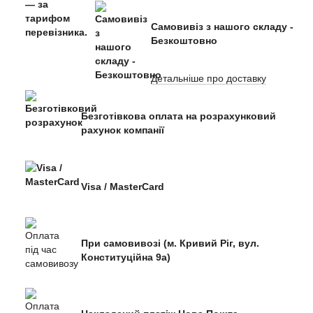
Самовивіз з нашого складу -
Безкоштовно
Детальніше про доставку
Безготівкова оплата на розрахунковий
рахунок компанії
Visa / MasterCard
При самовивозі (м. Кривий Ріг, вул.
Конституційна 9а)