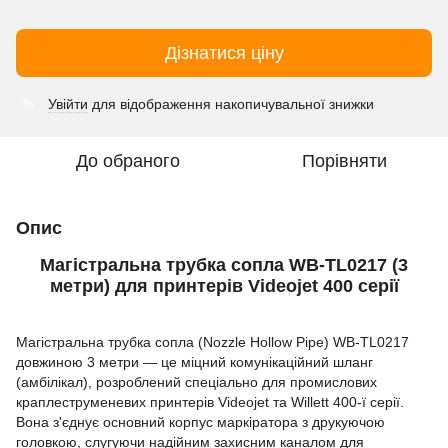
Дізнатися ціну
Увійти
для відображення накопичувальної знижки
%
До обраного
Порівняти
Опис
Магістральна трубка сопла WB-TL0217 (3
метри) для принтерів Videojet 400 серії
Магістральна трубка сопла (Nozzle Hollow Pipe) WB-TL0217
довжиною 3 метри — це міцний комунікаційний шланг
(амбілікал), розроблений спеціально для промислових
краплеструменевих принтерів Videojet та Willett 400-ї серії.
Вона з'єднує основний корпус маркіратора з друкуючою
головкою, слугуючи надійним захисним каналом для