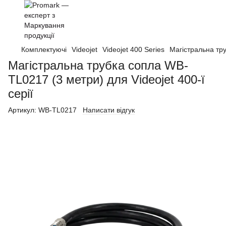
Комплектуючі
Videojet
Videojet 400 Series
Магістральна тру
Магістральна трубка сопла WB-
TL0217 (3 метри) для Videojet 400-ї
серії
Артикул:
WB-TL0217
Написати відгук