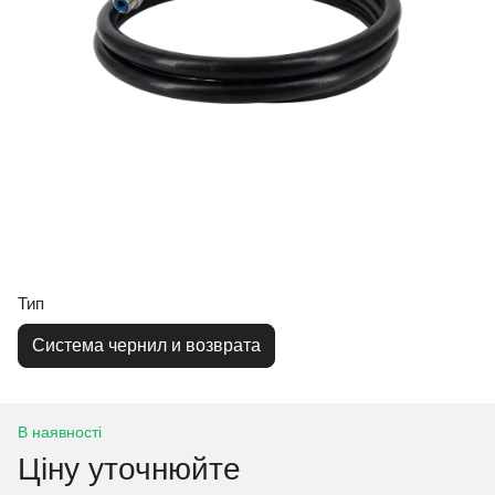
Тип
Система чернил и возврата
В наявності
Ціну уточнюйте