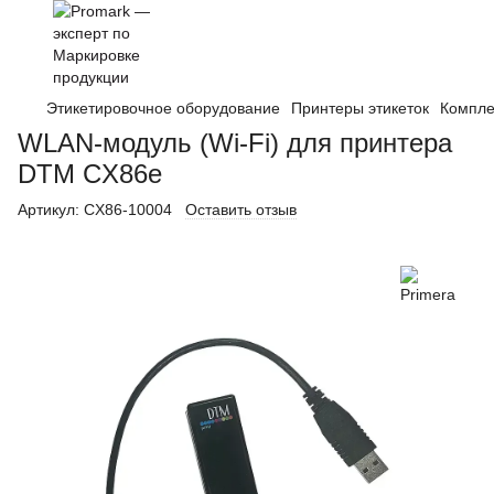
Этикетировочное оборудование
Принтеры этикеток
Компл
WLAN-модуль (Wi-Fi) для принтера
DTM CX86e
Артикул:
CX86-10004
Оставить отзыв