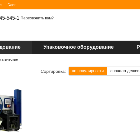
ия
Блог
45-545-1
Перезвонить вам?
удование
Упаковочное оборудование
Р
матические
по популярности
сначала дешев
Сортировка: