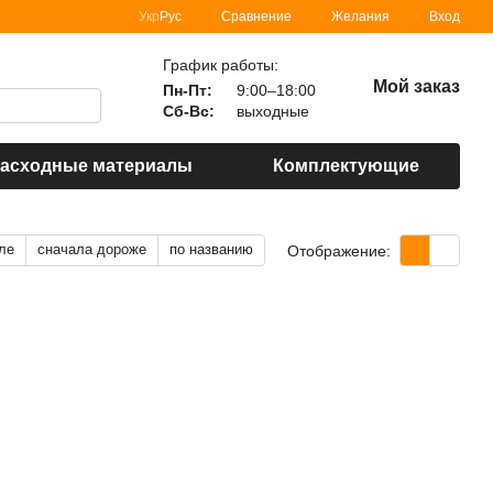
Сравнение
Укр
Рус
Желания
Вход
График работы:
Мой заказ
Пн-Пт:
9:00–18:00
Сб-Вс:
выходные
асходные материалы
Комплектующие
ле
сначала дороже
по названию
Отображение: