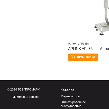
Артикул: APL35s
Узнать цену
© 2026 ТОВ "ПРОМАРК"
Каталог
Маркираторы
Мобильная версия
Этикетировочное
оборудование