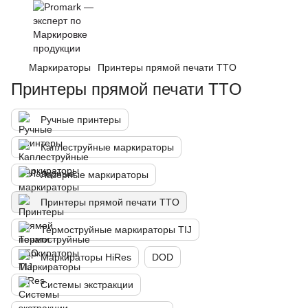
Маркираторы
Принтеры прямой печати TTO
Принтеры прямой печати TTO
Ручные принтеры
Каплеструйные маркираторы
Лазерные маркираторы
Принтеры прямой печати TTO
Термоструйные маркираторы TIJ
Маркираторы HiRes
DOD
Системы экстракции