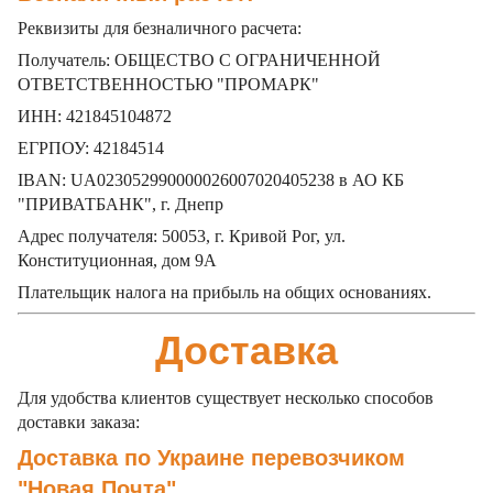
Реквизиты для безналичного расчета:
Получатель: ОБЩЕСТВО С ОГРАНИЧЕННОЙ
ОТВЕТСТВЕННОСТЬЮ "ПРОМАРК"
ИНН: 421845104872
ЕГРПОУ: 42184514
IBAN: UA023052990000026007020405238 в АО КБ
"ПРИВАТБАНК", г. Днепр
Адрес получателя: 50053, г. Кривой Рог, ул.
Конституционная, дом 9А
П
лательщик налога на прибыль на общих основаниях.
Доставка
Для удобства клиентов существует несколько способов
доставки заказа:
Доставка по Украине перевозчиком
"Новая Почта"