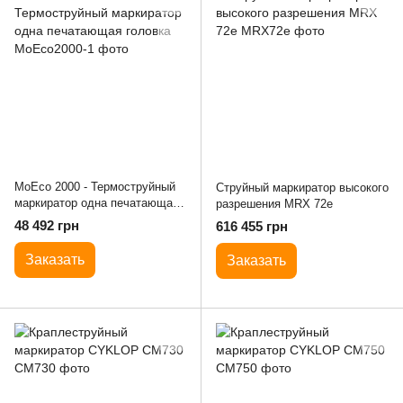
MoEco 2000 - Термоструйный
Струйный маркиратор высокого
маркиратор одна печатающая
разрешения MRX 72e
головка
48 492 грн
616 455 грн
Заказать
Заказать