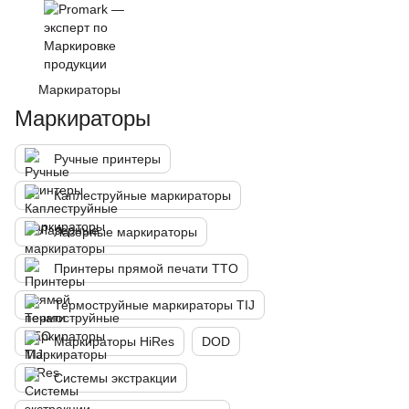
Маркираторы
Маркираторы
Ручные принтеры
Каплеструйные маркираторы
Лазерные маркираторы
Принтеры прямой печати TTO
Термоструйные маркираторы TIJ
Маркираторы HiRes
DOD
Системы экстракции