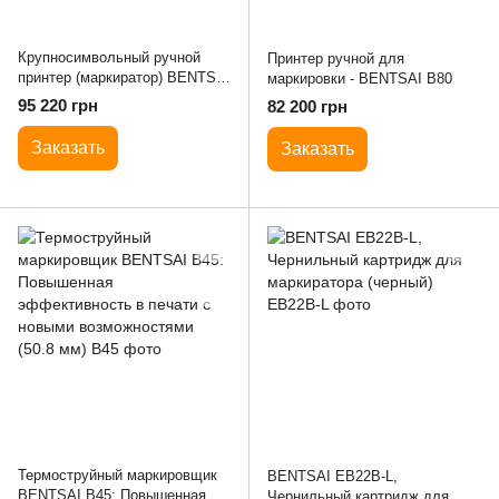
Крупносимвольный ручной
Принтер ручной для
принтер (маркиратор) BENTSAI
маркировки - BENTSAI B80
B85
95 220 грн
82 200 грн
Заказать
Заказать
Термоструйный маркировщик
BENTSAI EB22B-L,
BENTSAI B45: Повышенная
Чернильный картридж для