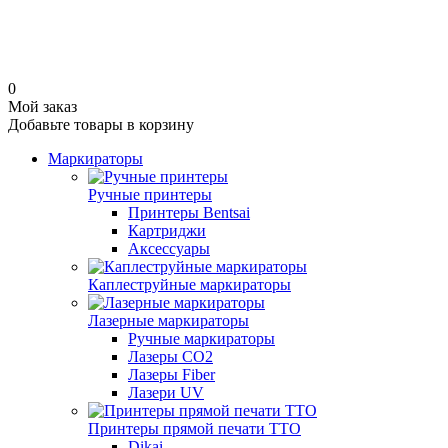
0
Мой заказ
Добавьте товары в корзину
Маркираторы
Ручные принтеры
Принтеры Bentsai
Картриджи
Аксессуары
Каплеструйные маркираторы
Лазерные маркираторы
Ручные маркираторы
Лазеры CO2
Лазеры Fiber
Лазери UV
Принтеры прямой печати TTO
Dikai