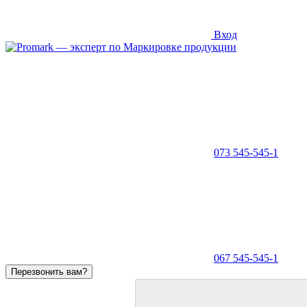
Вход
073 545-545-1
067 545-545-1
Перезвонить вам?