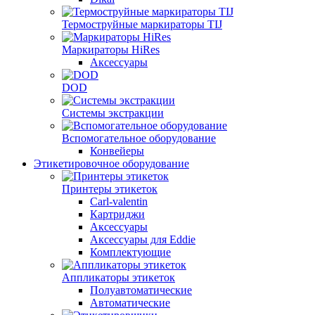
Термоструйные маркираторы TIJ
Маркираторы HiRes
Аксессуары
DOD
Системы экстракции
Вспомогательное оборудование
Конвейеры
Этикетировочное оборудование
Принтеры этикеток
Carl-valentin
Картриджи
Аксессуары
Аксессуары для Eddie
Комплектующие
Аппликаторы этикеток
Полуавтоматические
Автоматические