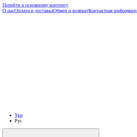
Перейти к основному контенту
О нас
Оплата и доставка
Обмен и возврат
Контактная информац
Укр
Рус