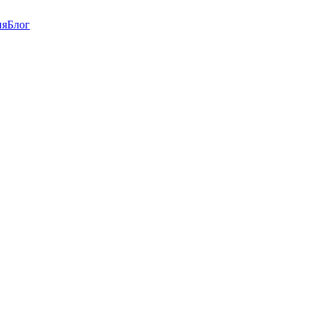
ия
Блог