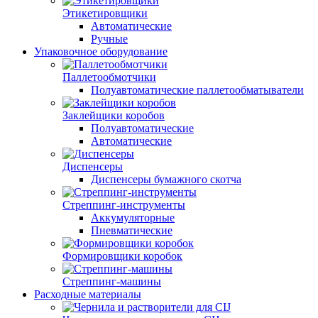
Этикетировщики
Автоматические
Ручные
Упаковочное оборудование
Паллетообмотчики
Полуавтоматические паллетообматыватели
Заклейщики коробов
Полуавтоматические
Автоматические
Диспенсеры
Диспенсеры бумажного скотча
Стреппинг-инструменты
Аккумуляторные
Пневматические
Формировщики коробок
Стреппинг-машины
Расходные материалы