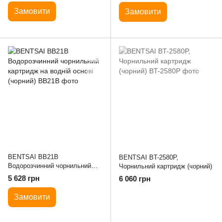
(чорний)
Замовити
Замовити
BENTSAI BB21B
BENTSAI BT-2580P,
Водорозчинний чорнильний
Чорнильний картридж (чорний)
картридж на водній основі
5 628 грн
6 060 грн
(чорний)
Замовити