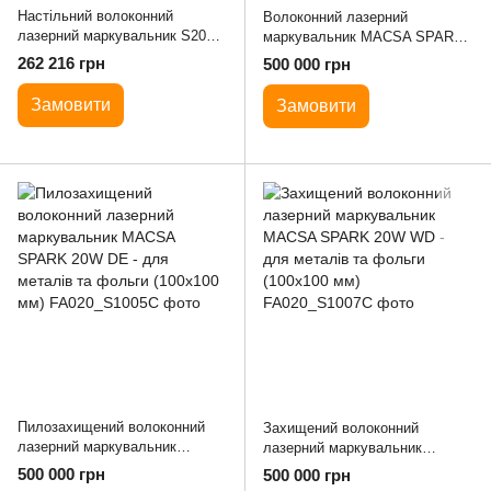
Настільний волоконний
Волоконний лазерний
лазерний маркувальник S200
маркувальник MACSA SPARK
Високоточне та Швидкісне
20W SE - для металів та
262 216 грн
500 000 грн
Маркування Металу і Пластику
фольги (100х100 мм)
Замовити
Замовити
Пилозахищений волоконний
Захищений волоконний
лазерний маркувальник
лазерний маркувальник
MACSA SPARK 20W DE - для
MACSA SPARK 20W WD - для
500 000 грн
500 000 грн
металів та фольги (100х100
металів та фольги (100х100