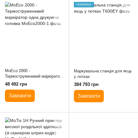
НОВИНКА
MoEco 2000 -
Маркувальна станція для яєць
Термоструменевий маркіратор
у лотках
одна друкуюча головка
48 492 грн
384 793 грн
Замовити
Замовити