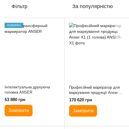
Фільтр
За популярністю
НОВИНКА
Інтелектуальна друкуюча
Професійний маркіратор для
головка ANSER
маркування продукції Anser X1
(1 голова)
53 880 грн
170 620 грн
Замовити
Замовити