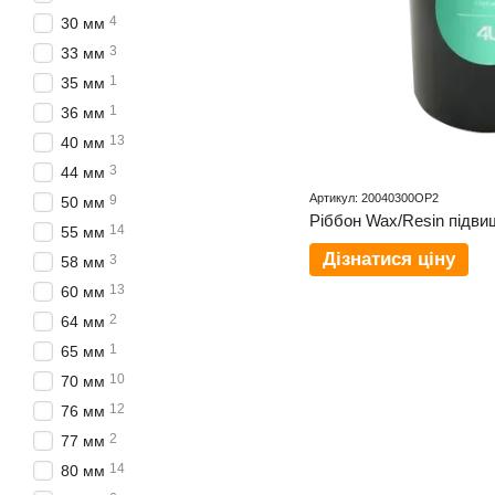
4
30 мм
3
33 мм
1
35 мм
1
36 мм
13
40 мм
3
44 мм
Артикул: 20040300OP2
9
50 мм
14
55 мм
Дізнатися ціну
3
58 мм
13
60 мм
2
64 мм
1
65 мм
10
70 мм
12
76 мм
2
77 мм
14
80 мм