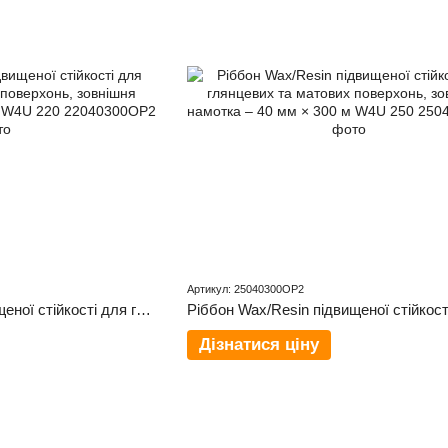
Артикул: 25040300OP2
Ріббон Wax/Resin підвищеної стійкості для глянцевих та матових поверхонь, зовнішня намотка – 40 мм × 300 м W4U 220
Дізнатися ціну