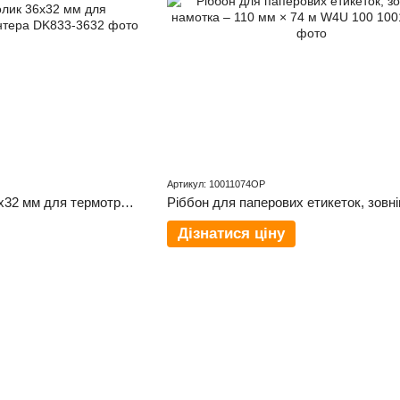
Артикул: 10011074OP
Фарбувальний ролик 36x32 мм для термотрансферного принтера
Дізнатися ціну