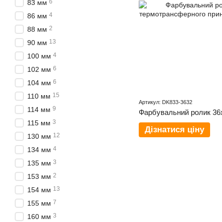
6
83 мм
4
86 мм
2
88 мм
13
90 мм
4
100 мм
6
102 мм
6
104 мм
15
110 мм
Артикул: DK833-3632
9
114 мм
3
115 мм
Дізнатися ціну
12
130 мм
4
134 мм
3
135 мм
2
153 мм
13
154 мм
7
155 мм
3
160 мм