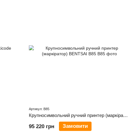
Артикул: B85
Крупносимвольний ручний принтер (маркіратор) BENTSAI B85
Замовити
95 220 грн