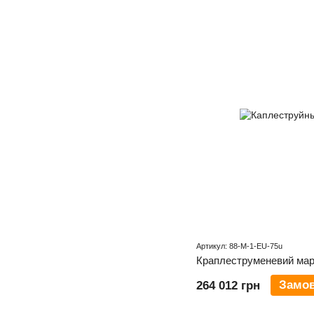
Артикул: 88-M-1-EU-75u
Краплеструменевий мар
Замо
264 012 грн