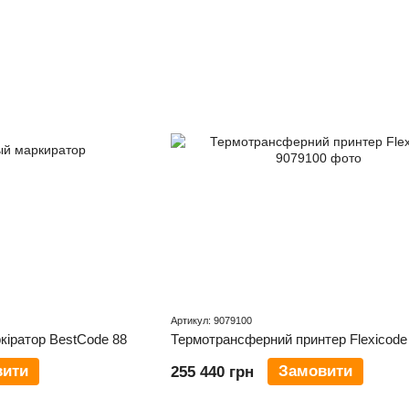
Артикул: 9079100
кіратор BestCode 88
Термотрансферний принтер Flexicode
вити
Замовити
255 440 грн