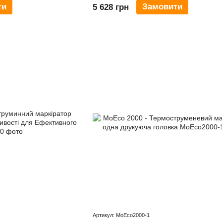
ти
Замовити
5 628 грн
Артикул: MoEco2000-1