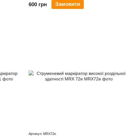
Замовити
600 грн
Артикул: MRX72e