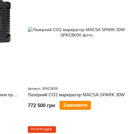
Артикул: SPKCB030
Професійний маркіратор для маркування продукції Anser X1 (1 голова)
Лазерний CO2 маркіратор MACSA SPARK 30W
Замовити
772 500 грн
РОЗПРОДАЖ