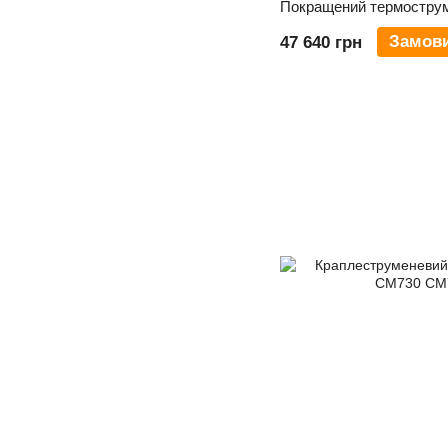
Замов
47 640 грн