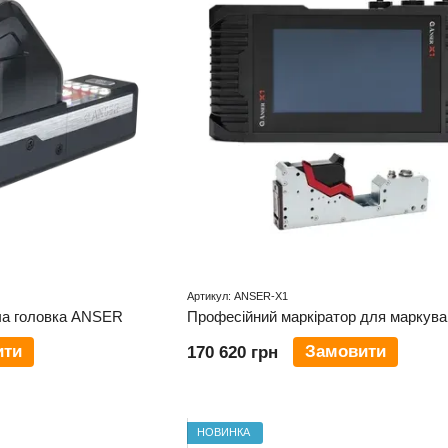
Артикул: ANSER-X1
ча головка ANSER
ити
Замовити
170 620 грн
НОВИНКА