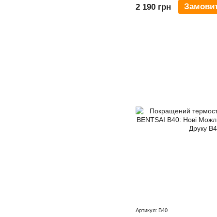
Замови
2 190 грн
Артикул: B40