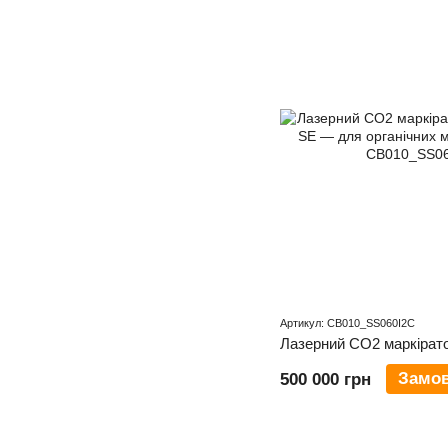
Артикул: CB010_SS060I2C
Замо
500 000 грн