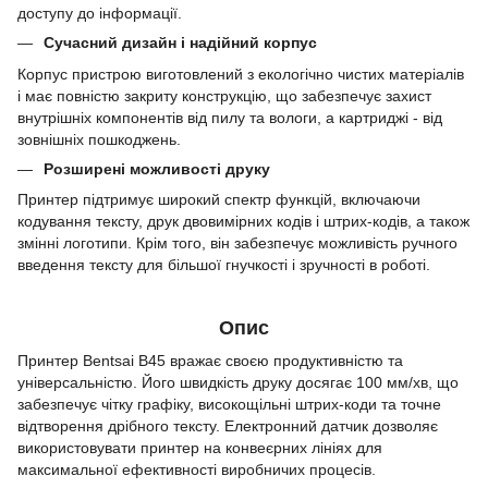
доступу до інформації.
Сучасний дизайн і надійний корпус
Корпус пристрою виготовлений з екологічно чистих матеріалів
і має повністю закриту конструкцію, що забезпечує захист
внутрішніх компонентів від пилу та вологи, а картриджі - від
зовнішніх пошкоджень.
Розширені можливості друку
Принтер підтримує широкий спектр функцій, включаючи
кодування тексту, друк двовимірних кодів і штрих-кодів, а також
змінні логотипи. Крім того, він забезпечує можливість ручного
введення тексту для більшої гнучкості і зручності в роботі.
Опис
Принтер Bentsai B45 вражає своєю продуктивністю та
універсальністю. Його швидкість друку досягає 100 мм/хв, що
забезпечує чітку графіку, високощільні штрих-коди та точне
відтворення дрібного тексту. Електронний датчик дозволяє
використовувати принтер на конвеєрних лініях для
максимальної ефективності виробничих процесів.