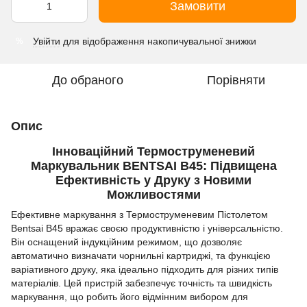
Замовити
Увійти
для відображення накопичувальної знижки
%
До обраного
Порівняти
Опис
Інноваційний Термоструменевий
Маркувальник BENTSAI B45: Підвищена
Ефективність у Друку з Новими
Можливостями
Ефективне маркування з Термоструменевим Пістолетом
Bentsai B45 вражає своєю продуктивністю і універсальністю.
Він оснащений індукційним режимом, що дозволяє
автоматично визначати чорнильні картриджі, та функцією
варіативного друку, яка ідеально підходить для різних типів
матеріалів. Цей пристрій забезпечує точність та швидкість
маркування, що робить його відмінним вибором для