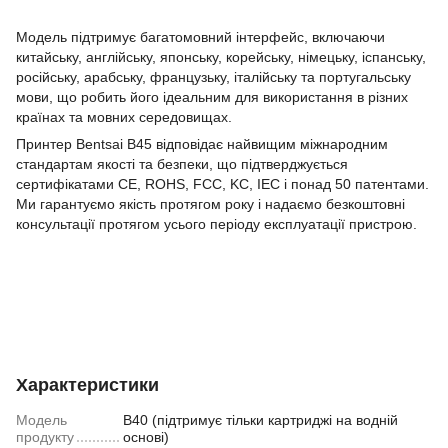
Модель підтримує багатомовний інтерфейс, включаючи
китайську, англійську, японську, корейську, німецьку, іспанську,
російську, арабську, французьку, італійську та португальську
мови, що робить його ідеальним для використання в різних
країнах та мовних середовищах.
Принтер Bentsai B45 відповідає найвищим міжнародним
стандартам якості та безпеки, що підтверджується
сертифікатами CE, ROHS, FCC, KC, IEC і понад 50 патентами.
Ми гарантуємо якість протягом року і надаємо безкоштовні
консультації протягом усього періоду експлуатації пристрою.
Характеристики
Модель
B40 (підтримує тільки картриджі на водній
продукту
основі)