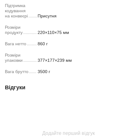
Підтримка
кодування
на конвеєрі
Присутня
Розміри
продукту
220×110×75 мм
Вага нетто
860 г
Розміри
упаковки
377×177×239 мм
Вага брутто
3500 г
Відгуки
Додайте перший відгук