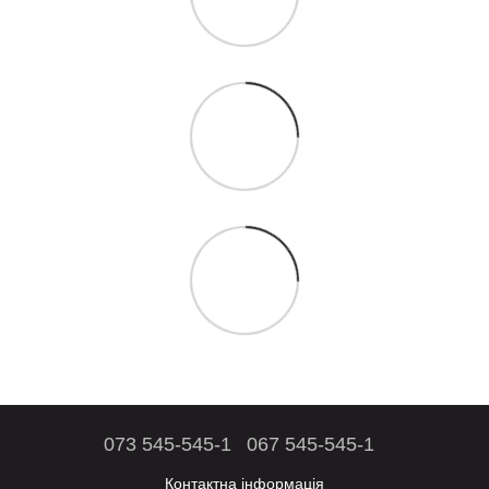
073 545-545-1
067 545-545-1
Контактна інформація