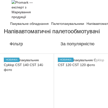
Пакувальне обладнання
Палетопакувальники
Напівавтомат
Напівавтоматичні палетообмотувачі
Фільтр
За популярністю
НОВИНКА
НОВИНКА