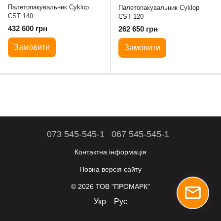
Палетопакувальник Cyklop
Палетопакувальник Cyklop
CST 140
CST 120
432 600 грн
262 650 грн
Замовити
Замовити
073 545-545-1
067 545-545-1
Контактна інформація
Повна версія сайту
© 2026 ТОВ "ПРОМАРК"
Укр
Рус