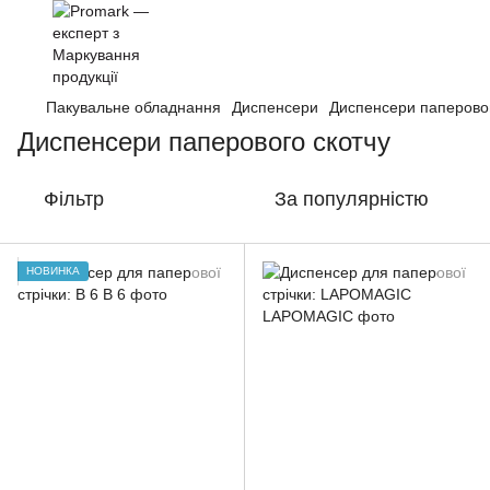
Пакувальне обладнання
Диспенсери
Диспенсери паперовог
Диспенсери паперового скотчу
Фільтр
За популярністю
НОВИНКА