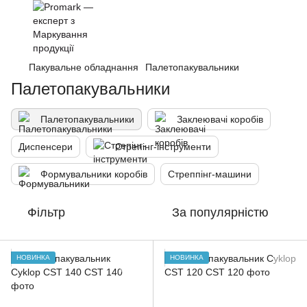
Пакувальне обладнання
Палетопакувальники
Палетопакувальники
Палетопакувальники
Заклеювачі коробів
Диспенсери
Стрепінг-інструменти
Формувальники коробів
Стреппінг-машини
Фільтр
За популярністю
НОВИНКА
НОВИНКА