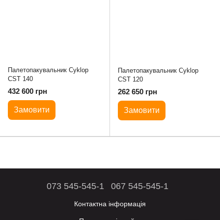
Палетопакувальник Cyklop
Палетопакувальник Cyklop
CST 140
CST 120
432 600 грн
262 650 грн
Замовити
Замовити
073 545-545-1
067 545-545-1
Контактна інформація