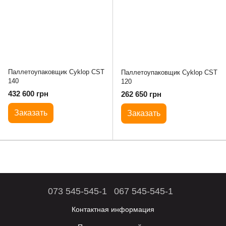
Паллетоупаковщик Cyklop CST
Паллетоупаковщик Cyklop CST
140
120
432 600 грн
262 650 грн
Заказать
Заказать
073 545-545-1
067 545-545-1
Контактная информация