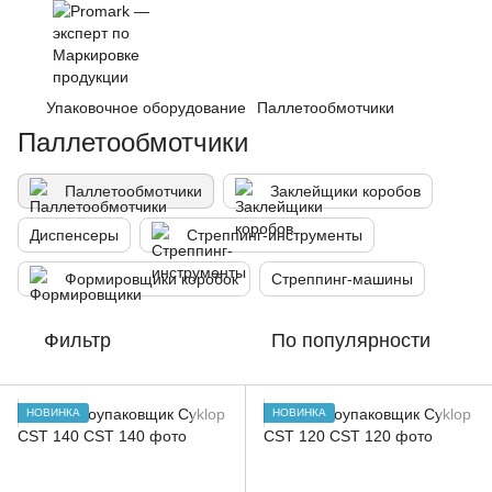
Упаковочное оборудование
Паллетообмотчики
Паллетообмотчики
Паллетообмотчики
Заклейщики коробов
Диспенсеры
Стреппинг-инструменты
Формировщики коробок
Стреппинг-машины
Фильтр
По популярности
НОВИНКА
НОВИНКА