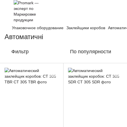
Упаковочное оборудование
Заклейщики коробов
Автомати
Автоматичні
Фильтр
По популярности