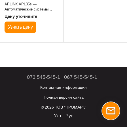
APLINK APL35s —
Автоматические системы
печати и нанесения этикеток
Цену уточняйте
Узнать цену
073 545-545-1
067 545-545-1
Контактная информация
Полная версия сайта
© 2026 ТОВ "ПРОМАРК"
Укр
Рус