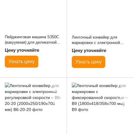
Пейджинговая машина S350C
Ленточный конвейер для
(вакуумная) для деликатной
маркировки с электронной
продукци
регулировкой скорости – B8-
Цену уточняйте
Цену уточняйте
15-30 (1500x350/300x750±50
мм)
Узнать цену
Узнать цену