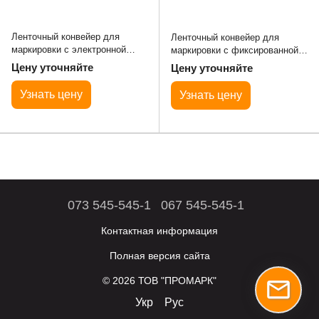
Ленточный конвейер для
Ленточный конвейер для
маркировки с электронной
маркировки с фиксированной
регулировкой скорости – B6-
скоростью – B9
Цену уточняйте
Цену уточняйте
20-20 (2000x250/190x700 мм)
(1800x418/358x700 мм)
Узнать цену
Узнать цену
073 545-545-1
067 545-545-1
Контактная информация
Полная версия сайта
© 2026 ТОВ "ПРОМАРК"
Укр
Рус