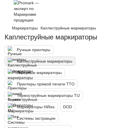
Маркираторы
Каплеструйные маркираторы
Каплеструйные маркираторы
Ручные принтеры
Каплеструйные маркираторы
Лазерные маркираторы
Принтеры прямой печати TTO
Термоструйные маркираторы TIJ
Маркираторы HiRes
DOD
Системы экстракции