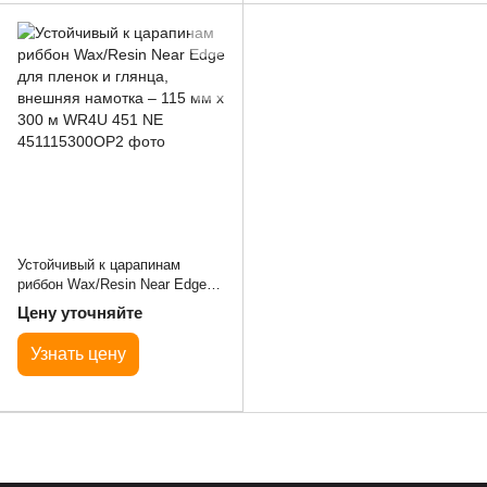
Устойчивый к царапинам
риббон Wax/Resin Near Edge
для пленок и глянца, внешняя
Цену уточняйте
намотка – 115 мм x 300 м
WR4U 451 NE
Узнать цену