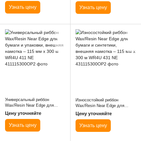
300 м W4U 220
300 м W4U 250
Узнать цену
Узнать цену
Универсальный риббон
Износостойкий риббон
Wax/Resin Near Edge для
Wax/Resin Near Edge для
бумаги и упаковки, внешняя
бумаги и синтетики, внешняя
Цену уточняйте
Цену уточняйте
намотка – 115 мм x 300 м
намотка – 115 мм x 300 м
WR4U 411 NE
WR4U 431 NE
Узнать цену
Узнать цену