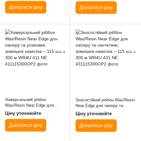
220
250
Дізнатися ціну
Дізнатися ціну
Універсальний ріббон
Зносостійкий ріббон Wax/Resin
Wax/Resin Near Edge для
Near Edge для паперу та
паперу та упаковки, зовнішня
синтетики, зовнішня намотка –
Ціну уточнюйте
Ціну уточнюйте
намотка – 115 мм x 300 м
115 мм x 300 м WR4U 431 NE
WR4U 411 NE
Дізнатися ціну
Дізнатися ціну