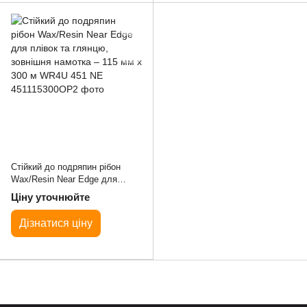
Стійкий до подряпин рібон
Wax/Resin Near Edge для
плівок та глянцю, зовнішня
Ціну уточнюйте
намотка – 115 мм x 300 м
WR4U 451 NE
Дізнатися ціну