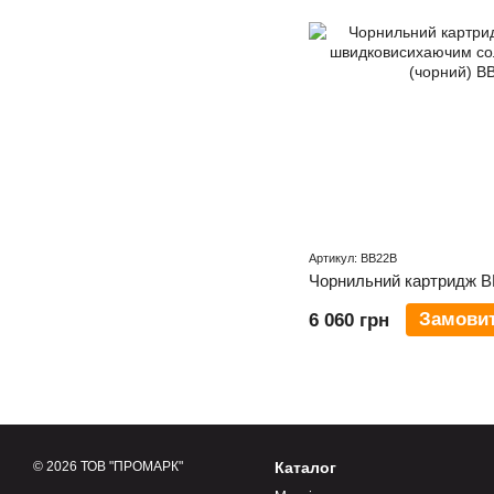
Артикул: BB22B
Замови
6 060 грн
© 2026 ТОВ "ПРОМАРК"
Каталог