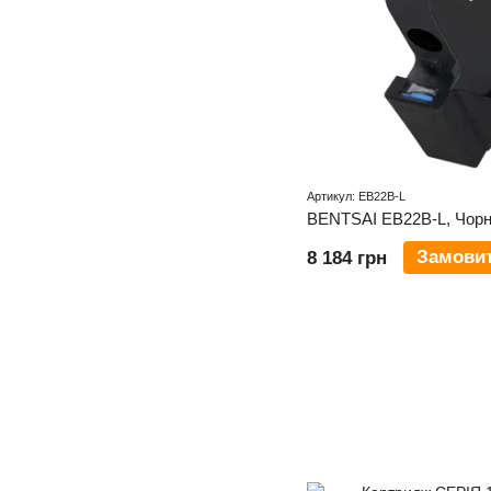
Артикул: EB22B-L
Замови
8 184 грн