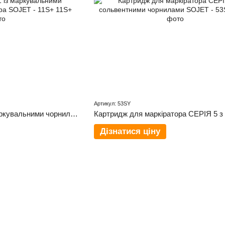
Артикул: 53SY
Картридж СЕРІЯ 1 із маркувальними чорнилами для принтера SOJET - 11S+
Дізнатися ціну