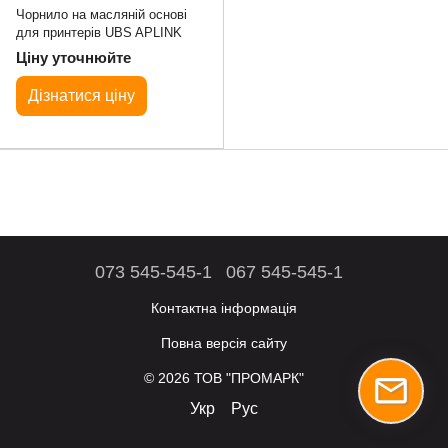
Чорнило на масляній основі
для принтерів UBS APLINK
Ціну уточнюйте
Дізнатися ціну
073 545-545-1
067 545-545-1
Контактна інформація
Повна версія сайту
© 2026 ТОВ "ПРОМАРК"
Укр
Рус