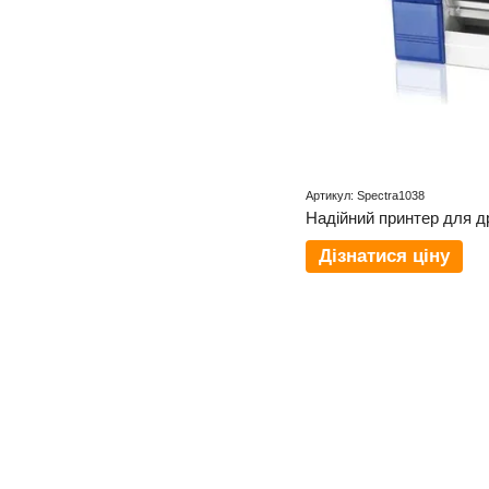
Артикул: Spectra1038
Дізнатися ціну