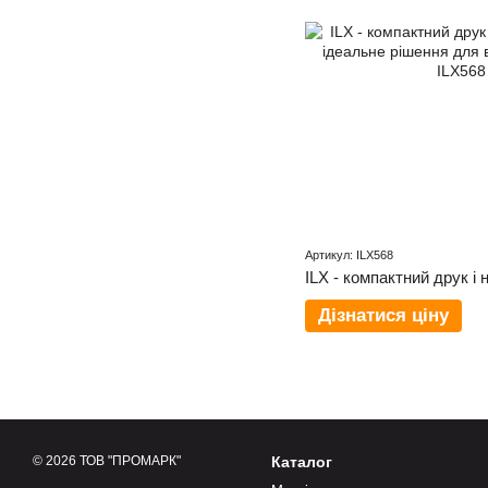
Артикул: ILX568
Дізнатися ціну
© 2026 ТОВ "ПРОМАРК"
Каталог