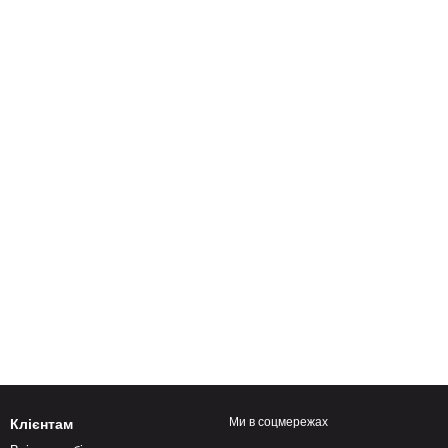
Ми в соцмережах
Клієнтам