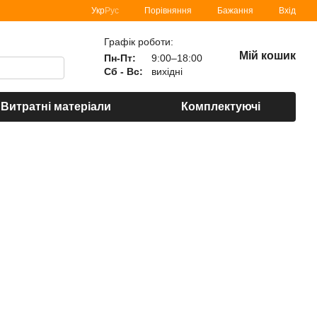
Порівняння
Укр
Рус
Бажання
Вхід
Графік роботи:
Мій кошик
Пн-Пт:
9:00–18:00
Сб - Вс:
вихідні
Витратні матеріали
Комплектуючі