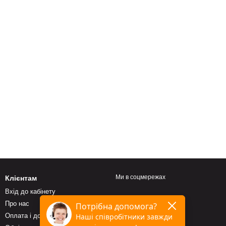
Ми в соцмережах
Клієнтам
Вхід до кабінету
Про нас
Оплата і доставка