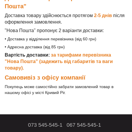
Пошта"
Доставка товару здійснюється протягом
2-5 днів
після
оформлення замовлення.
"Нова Пошта" пропонує 2 варіанти доставки:
• Доставка у відділення перевізника (від 60 грн)
• Адресна доставка (від 85 грн)
Вартість доставки:
за тарифами перевізника
"Нова Пошта" (задежить від габаритів та ваги
товару).
Самовивіз з офісу компанії
Покупець може самостійно забрати замовлений товар в
нашому офісі у місті Кривий Ріг.
073 545-545-1
067 545-545-1