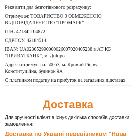
Реквізити для безготівкового розрахунку:
Отримувач: ТОВАРИСТВО З ОБМЕЖЕНОЮ
ВІДПОВІДАЛЬНІСТЮ "ПРОМАРК"
ІПН: 421845104872
ЄДРПОУ: 42184514
IBAN: UA023052990000026007020405238 в АТ КБ
"ПРИВАТБАНК", м. Дніпро
Адреса отримувача: 50053, м. Кривий Ріг, вул.
Конституційна, будинок 9А
Є платником податку на прибуток на загальних підставах.
Доставка
Для зручності клієнтів існує декілька способів доставки
замовлення:
Доставка по Україні перевізником "Нова