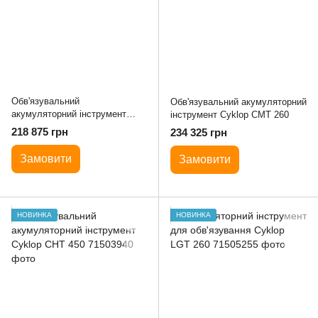
Обв'язувальний
Обв'язувальний акумуляторний
акумуляторний інструмент
інструмент Cyklop CMT 260
Cyklop CLT 130
218 875 грн
234 325 грн
Замовити
Замовити
НОВИНКА
НОВИНКА