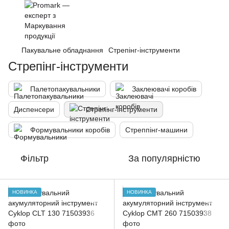
Пакувальне обладнання
Стрепінг-інструменти
Стрепінг-інструменти
Палетопакувальники
Заклеювачі коробів
Диспенсери
Стрепінг-інструменти
Формувальники коробів
Стреппінг-машини
Фільтр
За популярністю
НОВИНКА
НОВИНКА