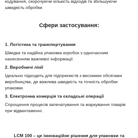
кодування, скорочуючи кількість відходів та збільшуючи
швидкість обробки.
Сфери застосування:
1. Логістика та транспортування
Швидка та надійна упаковка коробок з одночасним
нанесенням важливої ​​інформації.
2. Виробничі лінії
Ідеально підходить для підприємств з високими обсягами
виробництва, де важлива швидкість та точність обробки
упаковки.
3. Електронна комерція та складські операції
Спрощення процесів запечатування та маркування товарів
при відвантаженні.
LCM 100 – це інноваційне рішення для упаковки та