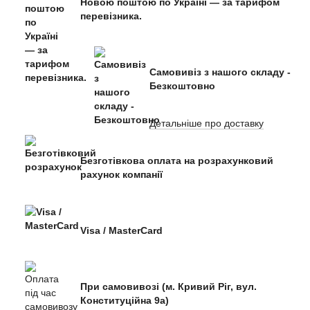
Новою поштою по Україні — за тарифом
перевізника.
Самовивіз з нашого складу -
Безкоштовно
Детальніше про доставку
Безготівкова оплата на розрахунковий
рахунок компанії
Visa / MasterCard
При самовивозі (м. Кривий Ріг, вул.
Конституційна 9а)