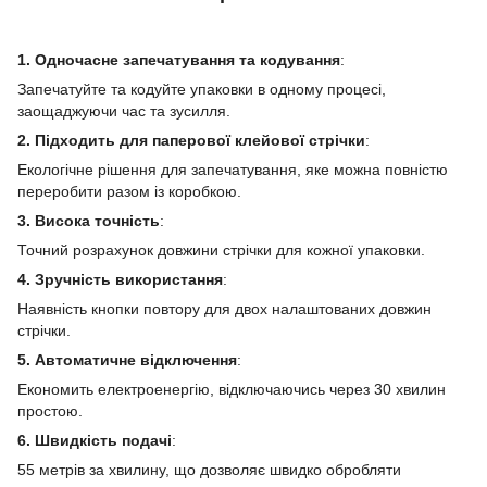
1. Одночасне запечатування та кодування
:
Запечатуйте та кодуйте упаковки в одному процесі,
заощаджуючи час та зусилля.
2. Підходить для паперової клейової стрічки
:
Екологічне рішення для запечатування, яке можна повністю
переробити разом із коробкою.
3. Висока точність
:
Точний розрахунок довжини стрічки для кожної упаковки.
4. Зручність використання
:
Наявність кнопки повтору для двох налаштованих довжин
стрічки.
5. Автоматичне відключення
:
Економить електроенергію, відключаючись через 30 хвилин
простою.
6. Швидкість подачі
:
55 метрів за хвилину, що дозволяє швидко обробляти