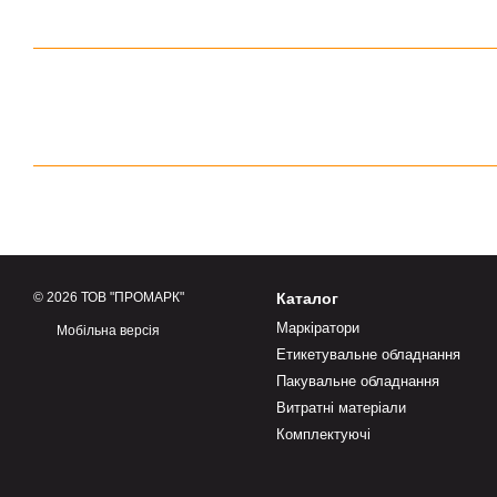
© 2026 ТОВ "ПРОМАРК"
Каталог
Маркіратори
Мобільна версія
Етикетувальне обладнання
Пакувальне обладнання
Витратні матеріали
Комплектуючі