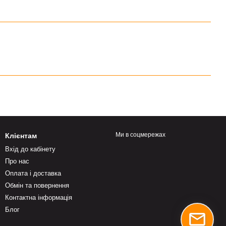
Ми в соцмережах
Клієнтам
Вхід до кабінету
Про нас
Оплата і доставка
Обмін та повернення
Контактна інформація
Блог