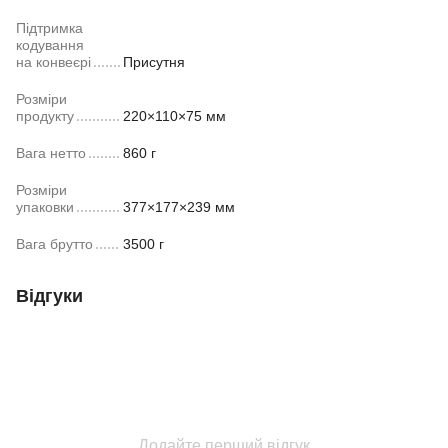
Підтримка
кодування
на конвеєрі
Присутня
Розміри
продукту
220×110×75 мм
Вага нетто
860 г
Розміри
упаковки
377×177×239 мм
Вага брутто
3500 г
Відгуки
Додайте перший відгук