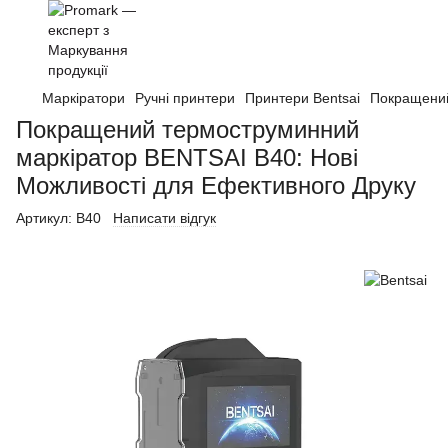
Маркіратори
Ручні принтери
Принтери Bentsai
Покращений
Покращений термоструминний
маркіратор BENTSAI B40: Нові
Можливості для Ефективного Друку
Артикул:
B40
Написати відгук