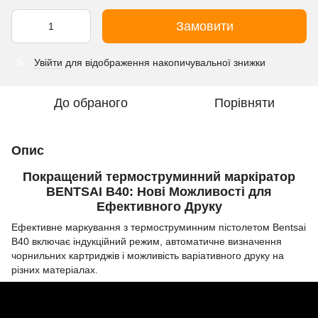
Замовити
Увійти
для відображення накопичувальної знижки
%
До обраного
Порівняти
Опис
Покращений термоструминний маркіратор
BENTSAI B40: Нові Можливості для
Ефективного Друку
Ефективне маркування з термоструминним пістолетом Bentsai
B40 включає індукційний режим, автоматичне визначення
чорнильних картриджів і можливість варіативного друку на
різних матеріалах.