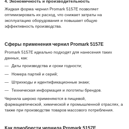
4. Экономичность и производительность
Жидкая форма чернил Promark 5157E позволяет
оптимизировать их расход, что снижает затраты на
эксплуатацию оборудования и повышает общую
эффективность производства.
Сферы применения чернил Promark 5157E
Promark 5157E идеально подходят для нанесения таких
данных, как:
Даты производства и сроки годности;
Номера партий и серий;
Штрихкоды и идентификационные знаки;
Техническая информация и логотипы брендов.
Чернила широко применяются в пищевой,
фармацевтической, химической и промышленной отраслях, а
также при производстве товаров массового потребления.
Как приобрести чернила Promark 5157E