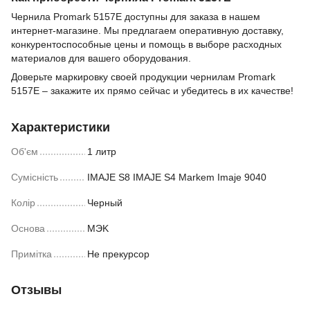
Чернила Promark 5157E доступны для заказа в нашем
интернет-магазине. Мы предлагаем оперативную доставку,
конкурентоспособные цены и помощь в выборе расходных
материалов для вашего оборудования.
Доверьте маркировку своей продукции чернилам Promark
5157E – закажите их прямо сейчас и убедитесь в их качестве!
Характеристики
Об'єм
1 литр
Сумісність
IMAJE S8 IMAJE S4 Markem Imaje 9040
Колір
Черный
Основа
MЭK
Примітка
Не прекурсор
Отзывы