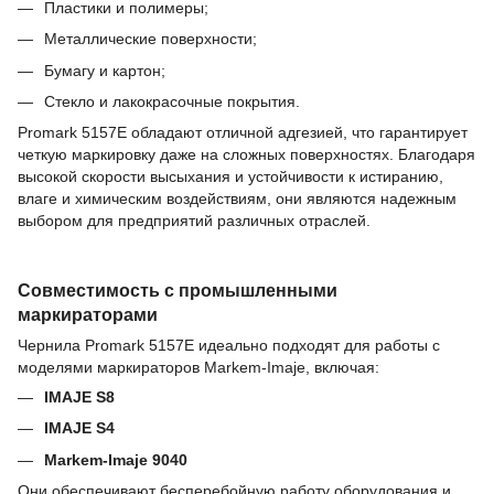
Пластики и полимеры;
Металлические поверхности;
Бумагу и картон;
Стекло и лакокрасочные покрытия.
Promark 5157E обладают отличной адгезией, что гарантирует
четкую маркировку даже на сложных поверхностях. Благодаря
высокой скорости высыхания и устойчивости к истиранию,
влаге и химическим воздействиям, они являются надежным
выбором для предприятий различных отраслей.
Совместимость с промышленными
маркираторами
Чернила Promark 5157E идеально подходят для работы с
моделями маркираторов Markem-Imaje, включая:
IMAJE S8
IMAJE S4
Markem-Imaje 9040
Они обеспечивают бесперебойную работу оборудования и