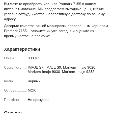
Вы можете приобрести чернила Promark 7155 в нашем
интернет-магазине. Мы предлагаем выгодные цены, гибкие
условия сотрудничества и оперативную доставку по вашему
адресу.
Доверьте качество вашей маркировки проверенным чернилам
Promark 7155 – закажите их уже сегодня и оцените их
преимущества на практике!
Характеристики
Об'єм
800 мл
Сумісність
IMAJE S7, IMAJE S9, Markem-Imaje 9020,
Markem-Imaje 9030, Markem-Imaje 9232
Колір
Черный
Основа
MЭK
Примітка
Не прекурсор
Отзывы