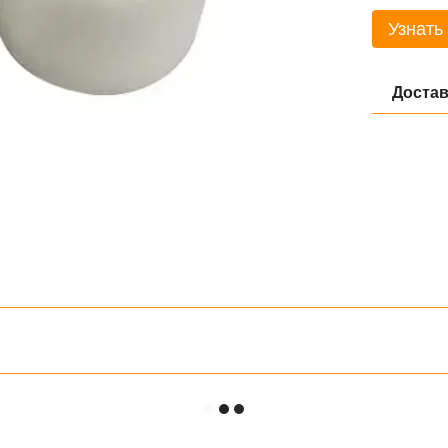
Узнать
Достав