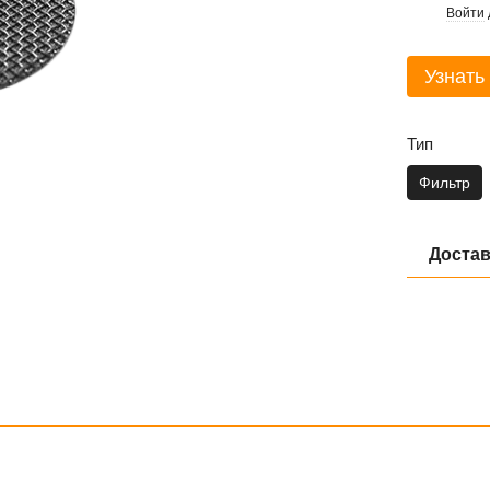
Войти
%
Узнать
Тип
Фильтр
Достав