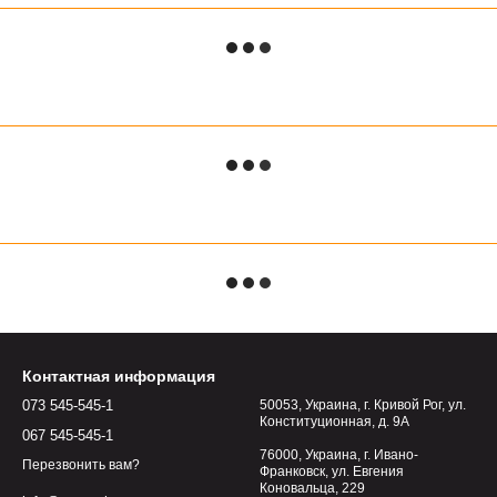
Контактная информация
073 545-545-1
50053, Украина, г. Кривой Рог, ул.
Конституционная, д. 9А
067 545-545-1
76000, Украина, г. Ивано-
Перезвонить вам?
Франковск, ул. Евгения
Коновальца, 229