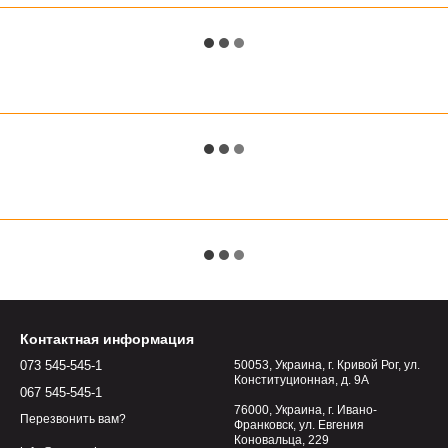
Контактная информация
073 545-545-1
50053, Украина, г. Кривой Рог, ул.
Конституционная, д. 9А
067 545-545-1
76000, Украина, г. Ивано-
Перезвонить вам?
Франковск, ул. Евгения
Коновальца, 229