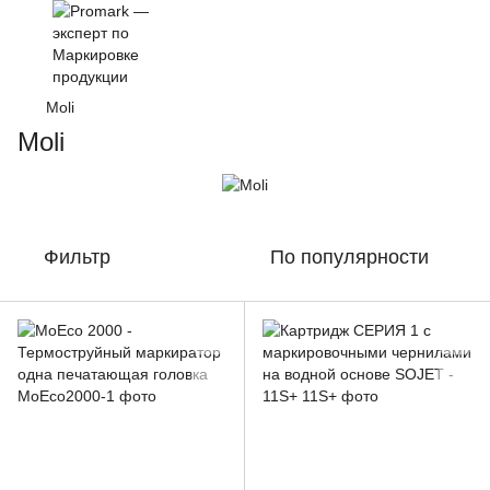
Moli
Moli
Фильтр
По популярности