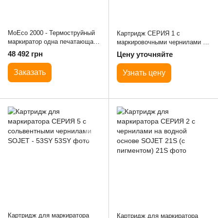
MoEco 2000 - Термоструйный
Картридж СЕРИЯ 1 с
маркиратор одна печатающая
маркировочными чернилами на
головка
водной основе SOJET - 11S+
48 492 грн
Цену уточняйте
Заказать
Узнать цену
Картридж для маркиратора
Картридж для маркиратора