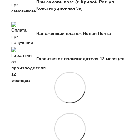
При самовывозе (г. Кривой Рог, ул.
Конституционная 9а)
Наложенный платеж Новая Почта
Гарантия от производителя 12 месяцев