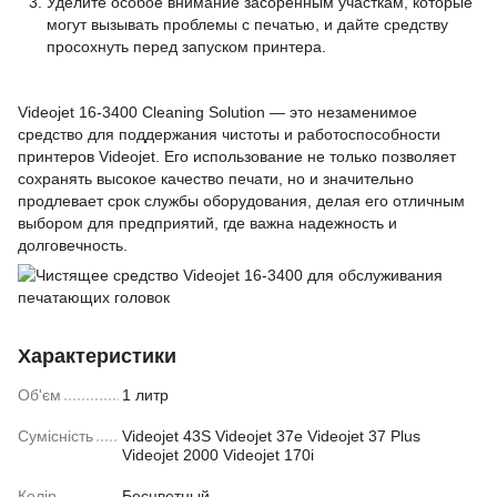
Уделите особое внимание засоренным участкам, которые
могут вызывать проблемы с печатью, и дайте средству
просохнуть перед запуском принтера.
Videojet 16-3400 Cleaning Solution — это незаменимое
средство для поддержания чистоты и работоспособности
принтеров Videojet. Его использование не только позволяет
сохранять высокое качество печати, но и значительно
продлевает срок службы оборудования, делая его отличным
выбором для предприятий, где важна надежность и
долговечность.
Характеристики
Об'єм
1 литр
Сумісність
Videojet 43S Videojet 37e Videojet 37 Plus
Videojet 2000 Videojet 170i
Колір
Бесцветный