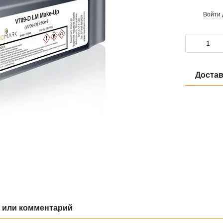
Войти
%
Достав
 или комментарий