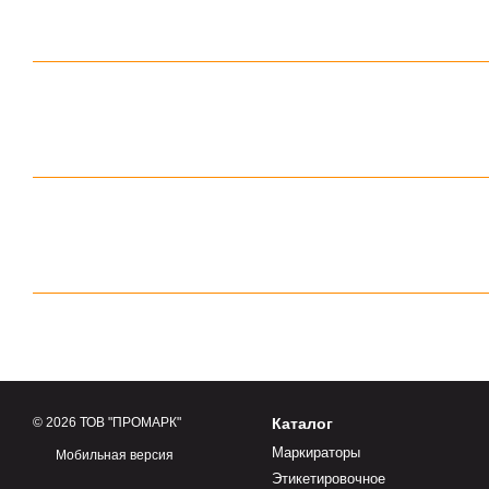
© 2026 ТОВ "ПРОМАРК"
Каталог
Маркираторы
Мобильная версия
Этикетировочное