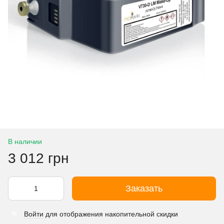
В наличии
3 012 грн
Заказать
Войти
для отображения накопительной скидки
%