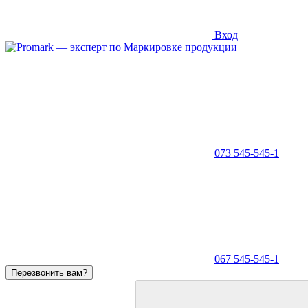
Вход
073 545-545-1
067 545-545-1
Перезвонить вам?