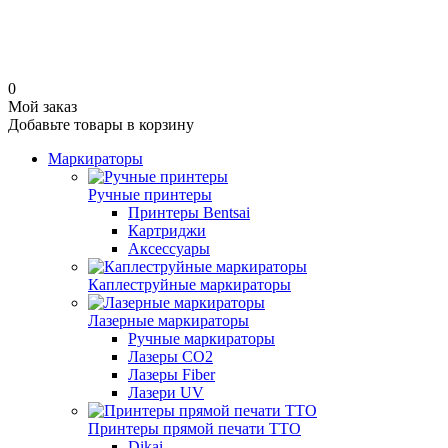
0
Мой заказ
Добавьте товары в корзину
Маркираторы
Ручные принтеры
Принтеры Bentsai
Картриджи
Аксессуары
Каплеструйные маркираторы
Лазерные маркираторы
Ручные маркираторы
Лазеры CO2
Лазеры Fiber
Лазери UV
Принтеры прямой печати TTO
Dikai