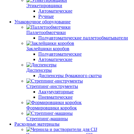
Этикетировщики
Автоматические
Ручные
Упаковочное оборудование
Паллетообмотчики
Полуавтоматические паллетообматыватели
Заклейщики коробов
Полуавтоматические
Автоматические
Диспенсеры
Диспенсеры бумажного скотча
Стреппинг-инструменты
Аккумуляторные
Пневматические
Формировщики коробок
Стреппинг-машины
Расходные материалы