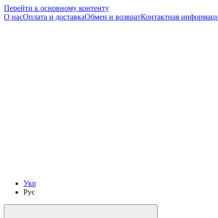
Перейти к основному контенту
О нас
Оплата и доставка
Обмен и возврат
Контактная информац
Укр
Рус