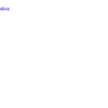
ия
Блог