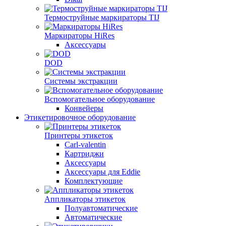
Термоструйные маркираторы TIJ
Маркираторы HiRes
Аксессуары
DOD
Системы экстракции
Вспомогательное оборудование
Конвейеры
Этикетировочное оборудование
Принтеры этикеток
Carl-valentin
Картриджи
Аксессуары
Аксессуары для Eddie
Комплектующие
Аппликаторы этикеток
Полуавтоматические
Автоматические