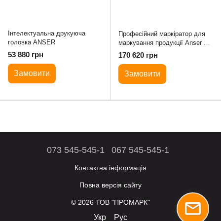
Інтелектуальна друкуюча
Професійний маркіратор для
головка ANSER
маркування продукції Anser X1
(1 голова)
53 880 грн
170 620 грн
Замовити
Замовити
073 545-545-1
067 545-545-1
Контактна інформація
Повна версія сайту
© 2026 ТОВ "ПРОМАРК"
Укр
Рус