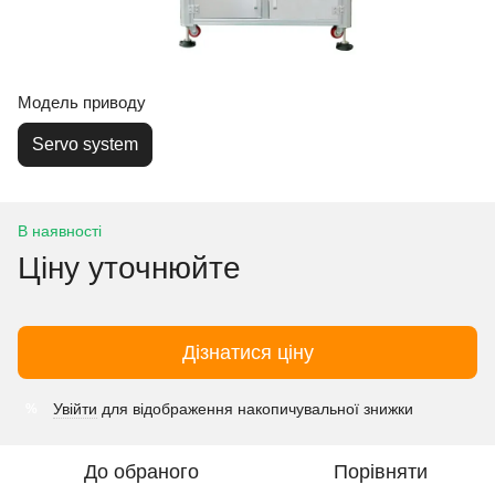
Модель приводу
Servo system
В наявності
Ціну уточнюйте
Дізнатися ціну
Увійти
для відображення накопичувальної знижки
%
До обраного
Порівняти