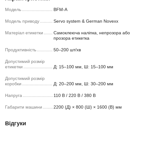
Модель
BFM-A
Модель приводу
Servo system & German Novexx
Матеріал етикетки
Самоклеюча наліпка, непрозора або
прозора етикетка
Продуктивність
50–200 шт/хв
Допустимий розмір
етикетки
Д: 15–100 мм, Ш: 15–100 мм
Допустимий розмір
коробки
Д: 20–200 мм, Ш: 30–200 мм
Напруга
110 В / 220 В / 380 В
Габарити машини
2200 (Д) × 800 (Ш) × 1600 (В) мм
Відгуки