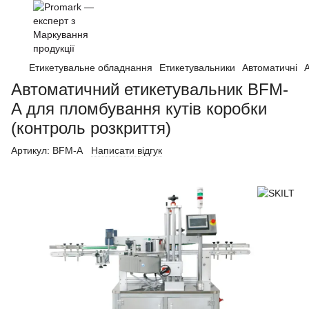
Етикетувальне обладнання
Етикетувальники
Автоматичні
Автоматичний етикетувальник BFM-
A для пломбування кутів коробки
(контроль розкриття)
Артикул:
BFM-A
Написати відгук