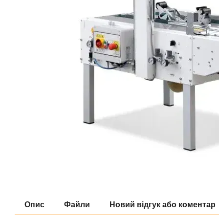
Опис
Файли
Новий відгук або коментар