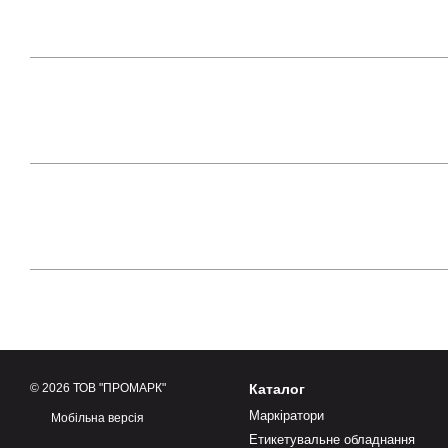
© 2026 ТОВ "ПРОМАРК"
Каталог
Маркіратори
Мобільна версія
Етикетувальне обладнання