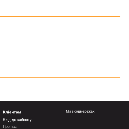
Ми в соцмережах
Клієнтам
Вхід до кабінету
Про нас