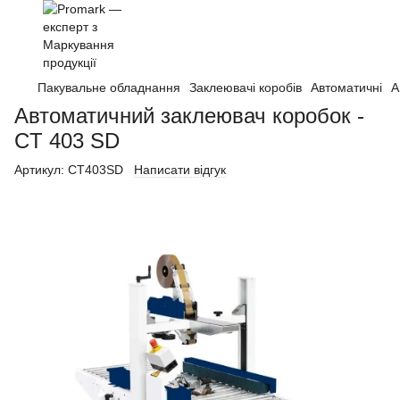
Пакувальне обладнання
Заклеювачі коробів
Автоматичні
А
Автоматичний заклеювач коробок -
CT 403 SD
Артикул:
CT403SD
Написати відгук