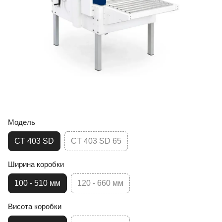
Модель
CT 403 SD
CT 403 SD 65
Ширина коробки
100 - 510 мм
120 - 660 мм
Висота коробки