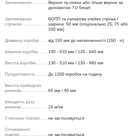
Заклеювання
Верхнє та нижнє або тільки верхнє за
допомогою TU Smart
Заклеювання
БОПП та паперова клейка стрічка /
стрічкою
ширина: 50 мм (опціонально 25, 75 або
100 мм)
Довжина коробки
від 150 мм до нескінченності (150 - ∞)
Ширина коробки
100 - 510 мм / 120 - 660 мм
Висота коробки
130 - 510 мм / 130 - 660 мм
Продуктивність
До 1200 коробок на годину
Висота приводних
ременів
65 мм / 90 мм
Швидкість руху
ременів
24 м/хв
Стиснене повітря
не застосовується
Споживання
повітря
не застосовується