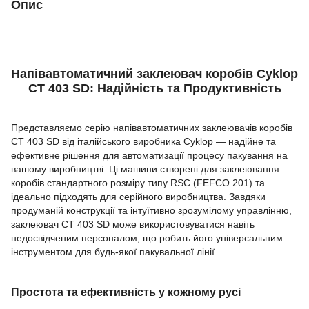
Опис
Напівавтоматичний заклеювач коробів Cyklop
CT 403 SD: Надійність та Продуктивність
Представляємо серію напівавтоматичних заклеювачів коробів
CT 403 SD від італійського виробника Cyklop — надійне та
ефективне рішення для автоматизації процесу пакування на
вашому виробництві. Ці машини створені для заклеювання
коробів стандартного розміру типу RSC (FEFCO 201) та
ідеально підходять для серійного виробництва. Завдяки
продуманій конструкції та інтуїтивно зрозумілому управлінню,
заклеювач CT 403 SD може використовуватися навіть
недосвідченим персоналом, що робить його універсальним
інструментом для будь-якої пакувальної лінії.
Простота та ефективність у кожному русі