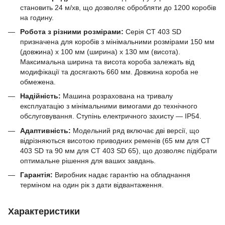
становить 24 м/хв, що дозволяє обробляти до 1200 коробів
на годину.
Робота з різними розмірами:
Серія CT 403 SD
призначена для коробів з мінімальними розмірами 150 мм
(довжина) x 100 мм (ширина) x 130 мм (висота).
Максимальна ширина та висота короба залежать від
модифікації та досягають 660 мм. Довжина короба не
обмежена.
Надійність:
Машина розрахована на тривалу
експлуатацію з мінімальними вимогами до технічного
обслуговування. Ступінь електричного захисту — IP54.
Адаптивність:
Модельний ряд включає дві версії, що
відрізняються висотою приводних ременів (65 мм для CT
403 SD та 90 мм для CT 403 SD 65), що дозволяє підібрати
оптимальне рішення для ваших завдань.
Гарантія:
Виробник надає гарантію на обладнання
терміном на один рік з дати відвантаження.
Характеристики