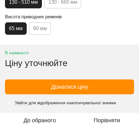
130 - 510 мм
130 - 660 мм
Висота приводних ременів
65 мм
90 мм
В наявності
Ціну уточнюйте
Дізнатися ціну
Увійти
для відображення накопичувальної знижки
%
До обраного
Порівняти