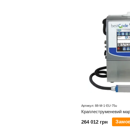
Артикул: 88-M-1-EU-75u
Краплеструменевий мар
Замо
264 012 грн