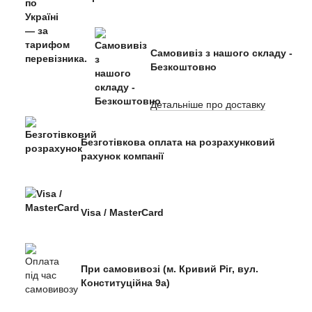
Самовивіз з нашого складу -
Безкоштовно
Детальніше про доставку
Безготівкова оплата на розрахунковий
рахунок компанії
Visa / MasterCard
При самовивозі (м. Кривий Ріг, вул.
Конституційна 9а)