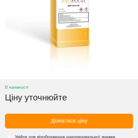
В наявності
Ціну уточнюйте
Дізнатися ціну
Увійти
для відображення накопичувальної знижки
%