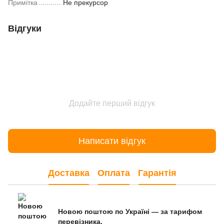
Примітка
Не прекурсор
Відгуки
Додайте перший відгук
Написати відгук
Доставка
Оплата
Гарантія
Новою поштою по Україні — за тарифом
перевізника.