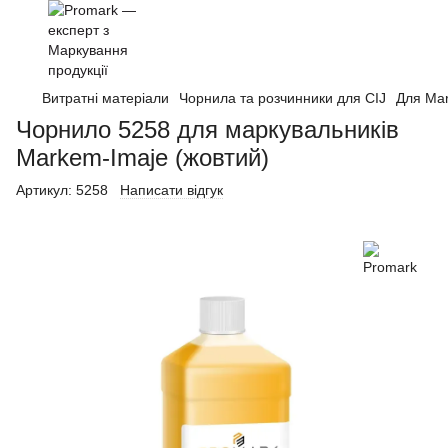
Витратні матеріали
Чорнила та розчинники для CIJ
Для Ma
Чорнило 5258 для маркувальників
Markem-Imaje (жовтий)
Артикул:
5258
Написати відгук